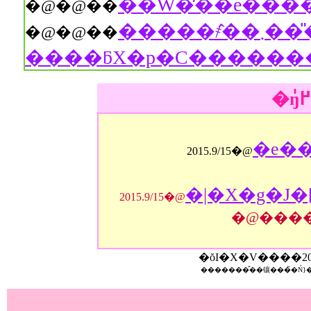
�@�@��
�����҂̂��܂���̎��_����B��W�ɒԂ�ꂽ
�@�@��
����ƃX�p�C�������
�e��
2015.9/15�@
�|�X�g�J�
2015.9/15�@
�@���
�ŏI�X�V����
2
�������̂��镶���̏�Ń