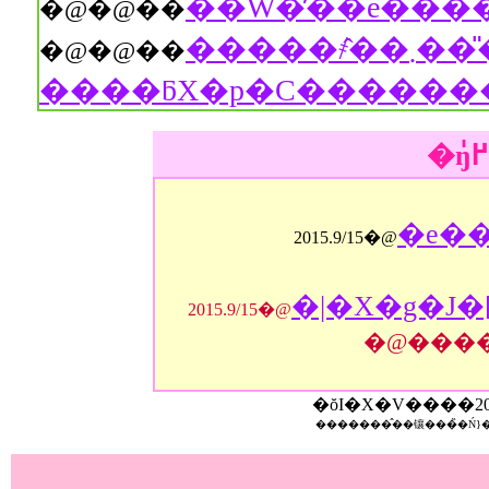
�@�@��
�����҂̂��܂���̎��_����B��W�ɒԂ�ꂽ
�@�@��
����ƃX�p�C�������
�e��
2015.9/15�@
�|�X�g�J�
2015.9/15�@
�@���
�ŏI�X�V����
2
�������̂��镶���̏�Ń