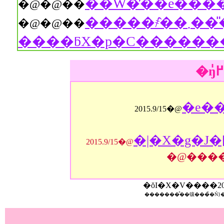
�@�@��
�����҂̂��܂���̎��_����B��W�ɒԂ�ꂽ
�@�@��
����ƃX�p�C�������
�e��
2015.9/15�@
�|�X�g�J�
2015.9/15�@
�@���
�ŏI�X�V����
2
�������̂��镶���̏�Ń