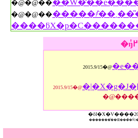
�@�@��
�����҂̂��܂���̎��_����B��W�ɒԂ�ꂽ
�@�@��
����ƃX�p�C�������
�e��
2015.9/15�@
�|�X�g�J�
2015.9/15�@
�@���
�ŏI�X�V����
2
�������̂��镶���̏�Ń