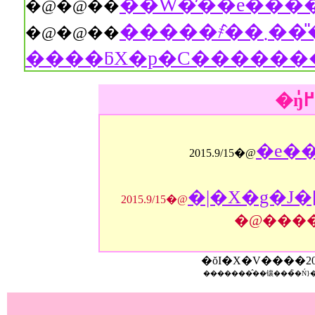
�@�@��
�����҂̂��܂���̎��_����B��W�ɒԂ�ꂽ
�@�@��
����ƃX�p�C�������
�e��
2015.9/15�@
�|�X�g�J�
2015.9/15�@
�@���
�ŏI�X�V����
2
�������̂��镶���̏�Ń