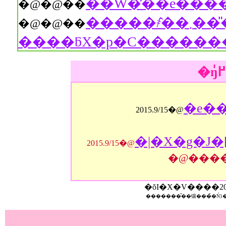
�@�@��
�����҂̂��܂���̎��_����B��W�ɒԂ�ꂽ
�@�@��
����ƃX�p�C�������
�e��
2015.9/15�@
�|�X�g�J�
2015.9/15�@
�@���
�ŏI�X�V����
2
�������̂��镶���̏�Ń