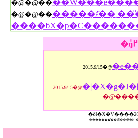
�@�@��
�����҂̂��܂���̎��_����B��W�ɒԂ�ꂽ
�@�@��
����ƃX�p�C�������
�e��
2015.9/15�@
�|�X�g�J�
2015.9/15�@
�@���
�ŏI�X�V����
2
�������̂��镶���̏�Ń