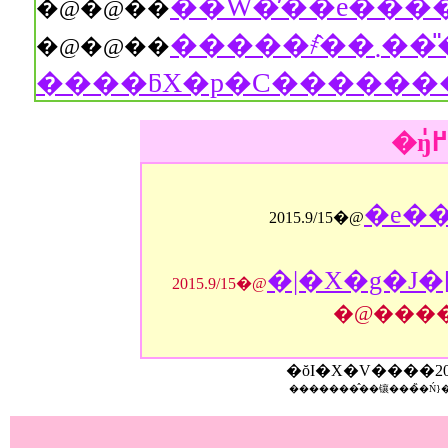
�@�@��
�����҂̂��܂���̎��_����B��W�ɒԂ�ꂽ
�@�@��
����ƃX�p�C�������
�e��
2015.9/15�@
�|�X�g�J�
2015.9/15�@
�@���
�ŏI�X�V����
2
�������̂��镶���̏�Ń