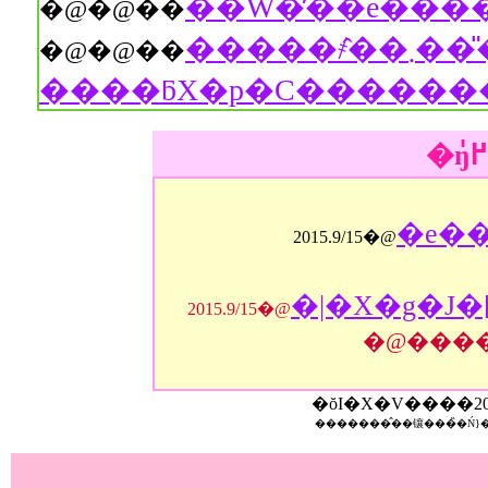
�@�@��
�����҂̂��܂���̎��_����B��W�ɒԂ�ꂽ
�@�@��
����ƃX�p�C�������
�e��
2015.9/15�@
�|�X�g�J�
2015.9/15�@
�@���
�ŏI�X�V����
2
�������̂��镶���̏�Ń