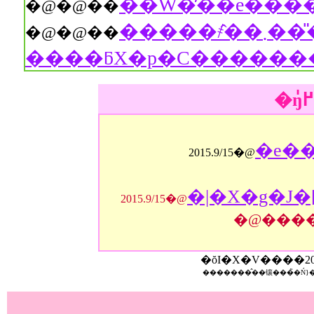
�@�@��
�����҂̂��܂���̎��_����B��W�ɒԂ�ꂽ
�@�@��
����ƃX�p�C�������
�e��
2015.9/15�@
�|�X�g�J�
2015.9/15�@
�@���
�ŏI�X�V����
2
�������̂��镶���̏�Ń