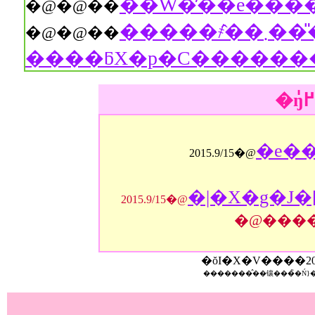
�@�@��
�����҂̂��܂���̎��_����B��W�ɒԂ�ꂽ
�@�@��
����ƃX�p�C�������
�e��
2015.9/15�@
�|�X�g�J�
2015.9/15�@
�@���
�ŏI�X�V����
2
�������̂��镶���̏�Ń