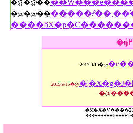
�@�@��
�����҂̂��܂���̎��_����B��W�ɒԂ�ꂽ
�@�@��
����ƃX�p�C�������
�e��
2015.9/15�@
�|�X�g�J�
2015.9/15�@
�@���
�ŏI�X�V����
2
�������̂��镶���̏�Ń