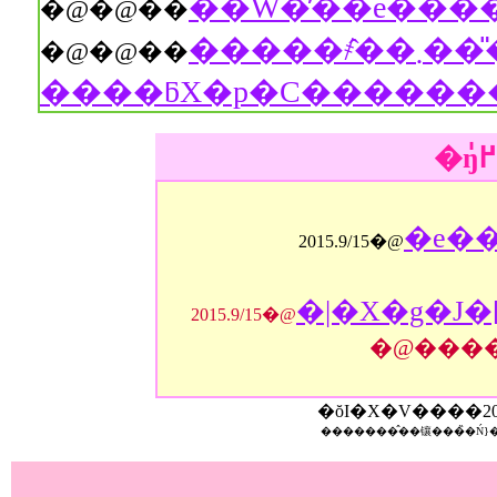
�@�@��
�����҂̂��܂���̎��_����B��W�ɒԂ�ꂽ
�@�@��
����ƃX�p�C�������
�e��
2015.9/15�@
�|�X�g�J�
2015.9/15�@
�@���
�ŏI�X�V����
2
�������̂��镶���̏�Ń