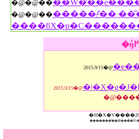
�@�@��
�����҂̂��܂���̎��_����B��W�ɒԂ�ꂽ
�@�@��
����ƃX�p�C�������
�e��
2015.9/15�@
�|�X�g�J�
2015.9/15�@
�@���
�ŏI�X�V����
2
�������̂��镶���̏�Ń