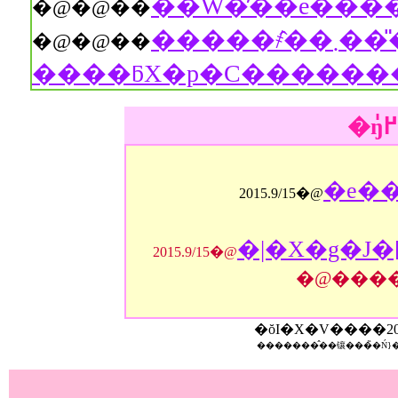
�@�@��
�����҂̂��܂���̎��_����B��W�ɒԂ�ꂽ
�@�@��
����ƃX�p�C�������
�e��
2015.9/15�@
�|�X�g�J�
2015.9/15�@
�@���
�ŏI�X�V����
2
�������̂��镶���̏�Ń