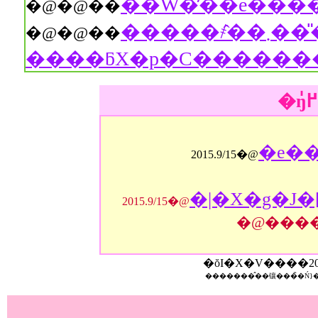
�@�@��
�����҂̂��܂���̎��_����B��W�ɒԂ�ꂽ
�@�@��
����ƃX�p�C�������
�e��
2015.9/15�@
�|�X�g�J�
2015.9/15�@
�@���
�ŏI�X�V����
2
�������̂��镶���̏�Ń