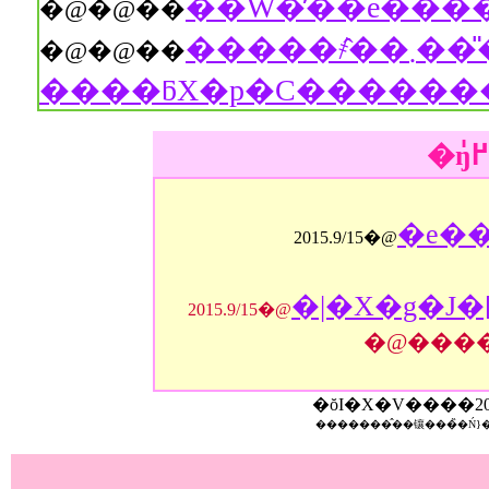
�@�@��
�����҂̂��܂���̎��_����B��W�ɒԂ�ꂽ
�@�@��
����ƃX�p�C�������
�e��
2015.9/15�@
�|�X�g�J�
2015.9/15�@
�@���
�ŏI�X�V����
2
�������̂��镶���̏�Ń