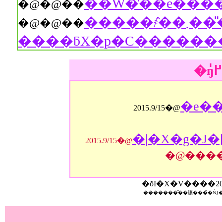
�@�@��
�����҂̂��܂���̎��_����B��W�ɒԂ�ꂽ
�@�@��
����ƃX�p�C�������
�e��
2015.9/15�@
�|�X�g�J�
2015.9/15�@
�@���
�ŏI�X�V����
2
�������̂��镶���̏�Ń