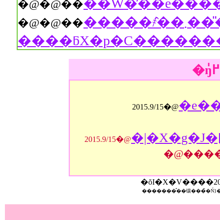
�@�@��
�����҂̂��܂���̎��_����B��W�ɒԂ�ꂽ
�@�@��
����ƃX�p�C�������
�e��
2015.9/15�@
�|�X�g�J�
2015.9/15�@
�@���
�ŏI�X�V����
2
�������̂��镶���̏�Ń