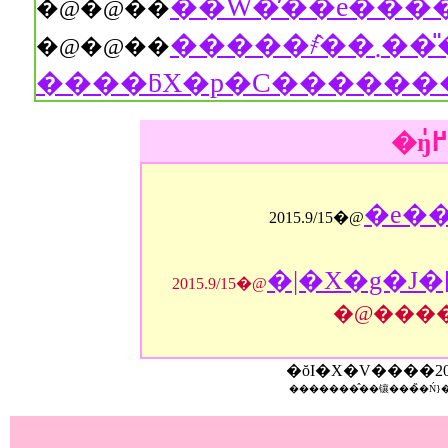
�@�@��
�����҂̂��܂���̎��_����B��W�ɒԂ�ꂽ
�@�@��
����ƃX�p�C�������
�e��
2015.9/15�@
�|�X�g�J�
2015.9/15�@
�@���
�ŏI�X�V����
2
�������̂��镶���̏�Ń