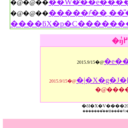
�@�@��
�����҂̂��܂���̎��_����B��W�ɒԂ�ꂽ
�@�@��
����ƃX�p�C�������
�e��
2015.9/15�@
�|�X�g�J�
2015.9/15�@
�@���
�ŏI�X�V����
2
�������̂��镶���̏�Ń