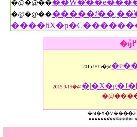
�@�@��
�����҂̂��܂���̎��_����B��W�ɒԂ�ꂽ
�@�@��
����ƃX�p�C�������
�e��
2015.9/15�@
�|�X�g�J�
2015.9/15�@
�@���
�ŏI�X�V����
2
�������̂��镶���̏�Ń