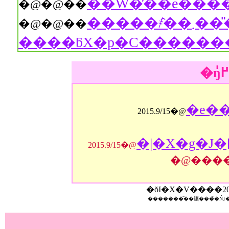
�@�@��
�����҂̂��܂���̎��_����B��W�ɒԂ�ꂽ
�@�@��
����ƃX�p�C�������
�e��
2015.9/15�@
�|�X�g�J�
2015.9/15�@
�@���
�ŏI�X�V����
2
�������̂��镶���̏�Ń