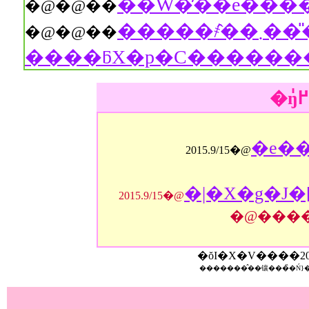
�@�@��
�����҂̂��܂���̎��_����B��W�ɒԂ�ꂽ
�@�@��
����ƃX�p�C�������
�e��
2015.9/15�@
�|�X�g�J�
2015.9/15�@
�@���
�ŏI�X�V����
2
�������̂��镶���̏�Ń