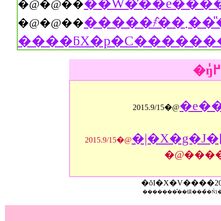
�@�@��
�����҂̂��܂���̎��_����B��W�ɒԂ�ꂽ
�@�@��
����ƃX�p�C�������
�e��
2015.9/15�@
�|�X�g�J�
2015.9/15�@
�@���
�ŏI�X�V����
2
�������̂��镶���̏�Ń