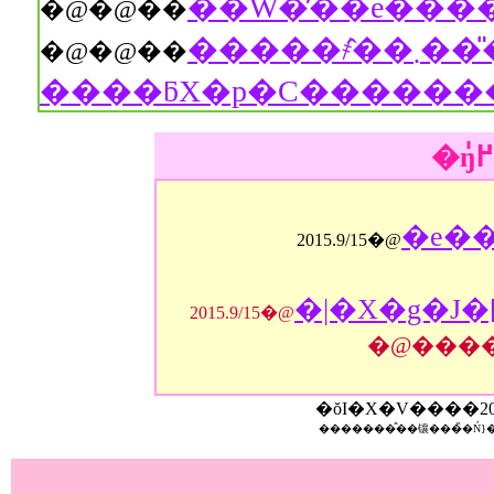
�@�@��
�����҂̂��܂���̎��_����B��W�ɒԂ�ꂽ
�@�@��
����ƃX�p�C�������
�e��
2015.9/15�@
�|�X�g�J�
2015.9/15�@
�@���
�ŏI�X�V����
2
�������̂��镶���̏�Ń