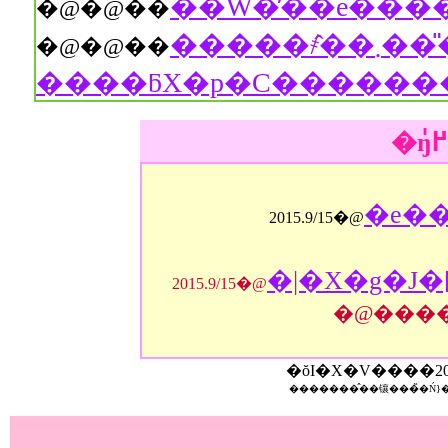
�@�@��
�����҂̂��܂���̎��_����B��W�ɒԂ�ꂽ
�@�@��
����ƃX�p�C�������
�e��
2015.9/15�@
�|�X�g�J�
2015.9/15�@
�@���
�ŏI�X�V����
2
�������̂��镶���̏�Ń