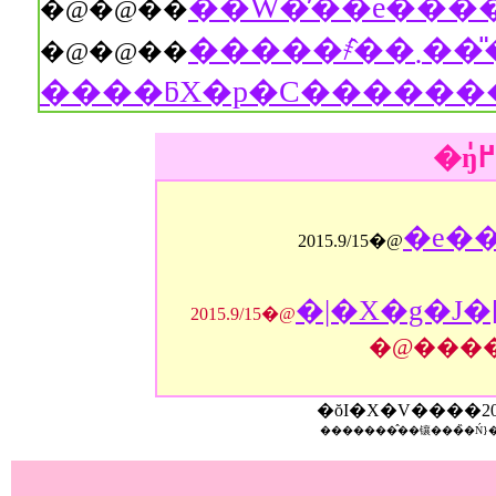
�@�@��
�����҂̂��܂���̎��_����B��W�ɒԂ�ꂽ
�@�@��
����ƃX�p�C�������
�e��
2015.9/15�@
�|�X�g�J�
2015.9/15�@
�@���
�ŏI�X�V����
2
�������̂��镶���̏�Ń