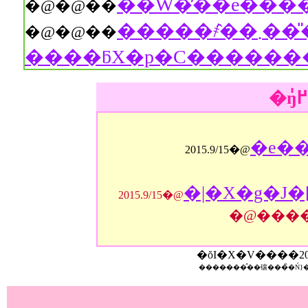
�@�@��
�����҂̂��܂���̎��_����B��W�ɒԂ�ꂽ
�@�@��
����ƃX�p�C�������
�e��
2015.9/15�@
�|�X�g�J�
2015.9/15�@
�@���
�ŏI�X�V����
2
�������̂��镶���̏�Ń