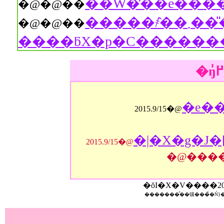
�@�@��
�����҂̂��܂���̎��_����B��W�ɒԂ�ꂽ
�@�@��
����ƃX�p�C�������
�e��
2015.9/15�@
�|�X�g�J�
2015.9/15�@
�@���
�ŏI�X�V����
2
�������̂��镶���̏�Ń