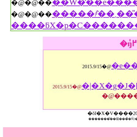
�@�@��
�����҂̂��܂���̎��_����B��W�ɒԂ�ꂽ
�@�@��
����ƃX�p�C�������
�e��
2015.9/15�@
�|�X�g�J�
2015.9/15�@
�@���
�ŏI�X�V����
2
�������̂��镶���̏�Ń