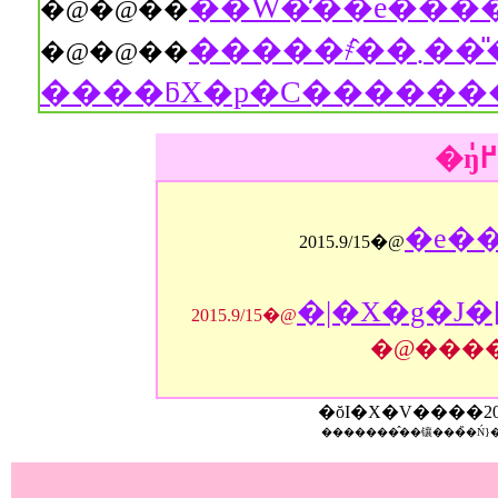
�@�@��
�����҂̂��܂���̎��_����B��W�ɒԂ�ꂽ
�@�@��
����ƃX�p�C�������
�e��
2015.9/15�@
�|�X�g�J�
2015.9/15�@
�@���
�ŏI�X�V����
2
�������̂��镶���̏�Ń