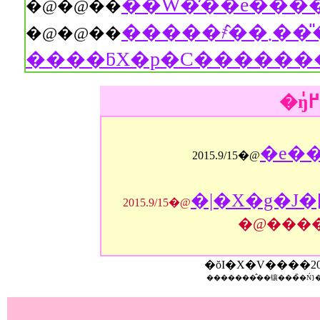
�@�@��
�����҂̂��܂���̎��_����B��W�ɒԂ�ꂽ
�@�@��
����ƃX�p�C�������
�e��
2015.9/15�@
�|�X�g�J�
2015.9/15�@
�@���
�ŏI�X�V����
2
�������̂��镶���̏�Ń