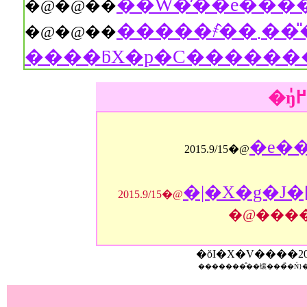
�@�@��
�����҂̂��܂���̎��_����B��W�ɒԂ�ꂽ
�@�@��
����ƃX�p�C�������
�e��
2015.9/15�@
�|�X�g�J�
2015.9/15�@
�@���
�ŏI�X�V����
2
�������̂��镶���̏�Ń