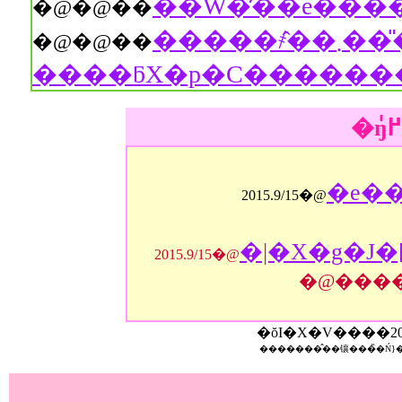
�@�@��
�����҂̂��܂���̎��_����B��W�ɒԂ�ꂽ
�@�@��
����ƃX�p�C�������
�e��
2015.9/15�@
�|�X�g�J�
2015.9/15�@
�@���
�ŏI�X�V����
2
�������̂��镶���̏�Ń