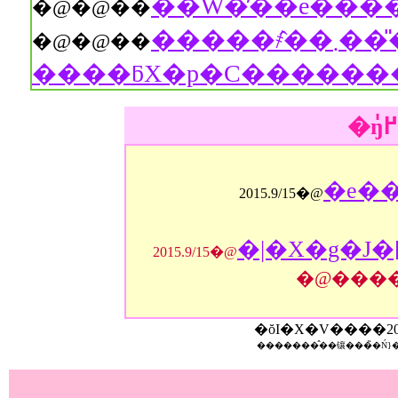
�@�@��
�����҂̂��܂���̎��_����B��W�ɒԂ�ꂽ
�@�@��
����ƃX�p�C�������
�e��
2015.9/15�@
�|�X�g�J�
2015.9/15�@
�@���
�ŏI�X�V����
2
�������̂��镶���̏�Ń