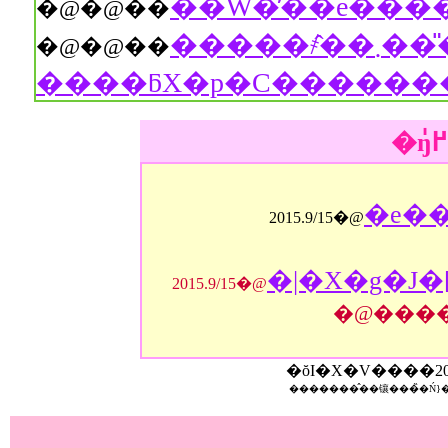
�@�@��
�����҂̂��܂���̎��_����B��W�ɒԂ�ꂽ
�@�@��
����ƃX�p�C�������
�e��
2015.9/15�@
�|�X�g�J�
2015.9/15�@
�@���
�ŏI�X�V����
2
�������̂��镶���̏�Ń