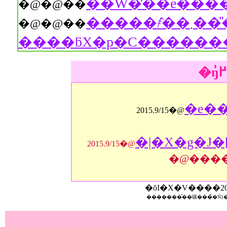
�@�@��
�����҂̂��܂���̎��_����B��W�ɒԂ�ꂽ
�@�@��
����ƃX�p�C�������
�e��
2015.9/15�@
�|�X�g�J�
2015.9/15�@
�@���
�ŏI�X�V����
2
�������̂��镶���̏�Ń