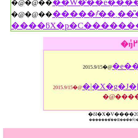
�@�@��
�����҂̂��܂���̎��_����B��W�ɒԂ�ꂽ
�@�@��
����ƃX�p�C�������
�e��
2015.9/15�@
�|�X�g�J�
2015.9/15�@
�@���
�ŏI�X�V����
2
�������̂��镶���̏�Ń