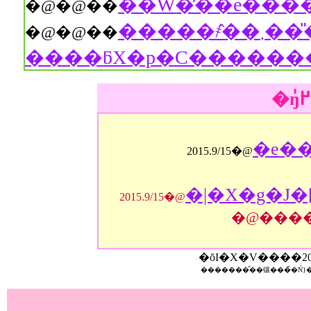
�@�@��
�����҂̂��܂���̎��_����B��W�ɒԂ�ꂽ
�@�@��
����ƃX�p�C�������
�e��
2015.9/15�@
�|�X�g�J�
2015.9/15�@
�@���
�ŏI�X�V����
2
�������̂��镶���̏�Ń