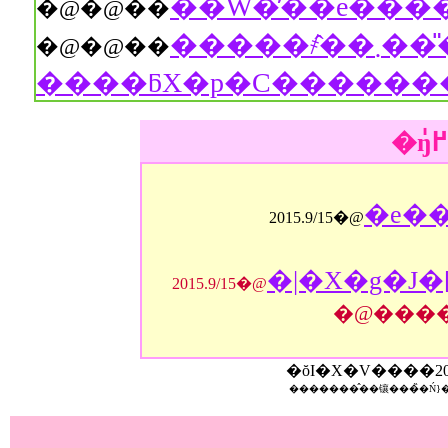
�@�@��
�����҂̂��܂���̎��_����B��W�ɒԂ�ꂽ
�@�@��
����ƃX�p�C�������
�e��
2015.9/15�@
�|�X�g�J�
2015.9/15�@
�@���
�ŏI�X�V����
2
�������̂��镶���̏�Ń