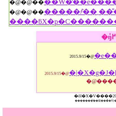
�@�@��
�����҂̂��܂���̎��_����B��W�ɒԂ�ꂽ
�@�@��
����ƃX�p�C�������
�e��
2015.9/15�@
�|�X�g�J�
2015.9/15�@
�@���
�ŏI�X�V����
2
�������̂��镶���̏�Ń