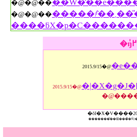
�@�@��
�����҂̂��܂���̎��_����B��W�ɒԂ�ꂽ
�@�@��
����ƃX�p�C�������
�e��
2015.9/15�@
�|�X�g�J�
2015.9/15�@
�@���
�ŏI�X�V����
2
�������̂��镶���̏�Ń