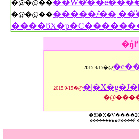
�@�@��
�����҂̂��܂���̎��_����B��W�ɒԂ�ꂽ
�@�@��
����ƃX�p�C�������
�e��
2015.9/15�@
�|�X�g�J�
2015.9/15�@
�@���
�ŏI�X�V����
2
�������̂��镶���̏�Ń