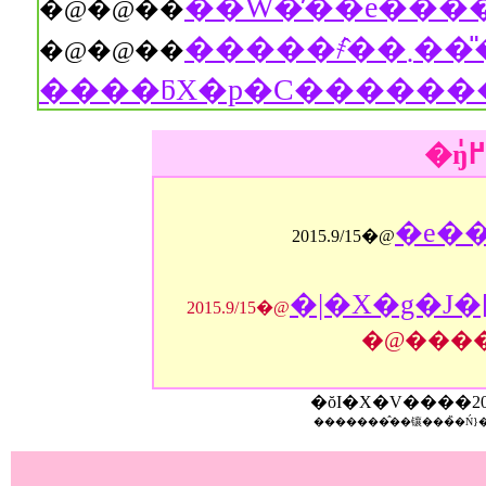
�@�@��
�����҂̂��܂���̎��_����B��W�ɒԂ�ꂽ
�@�@��
����ƃX�p�C�������
�e��
2015.9/15�@
�|�X�g�J�
2015.9/15�@
�@���
�ŏI�X�V����
2
�������̂��镶���̏�Ń