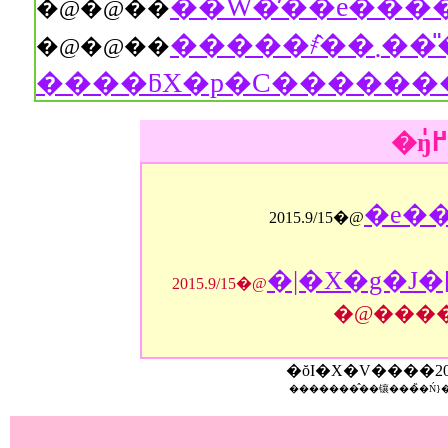
�@�@��
�����҂̂��܂���̎��_����B��W�ɒԂ�ꂽ
�@�@��
����ƃX�p�C�������
�e��
2015.9/15�@
�|�X�g�J�
2015.9/15�@
�@���
�ŏI�X�V����
2
�������̂��镶���̏�Ń