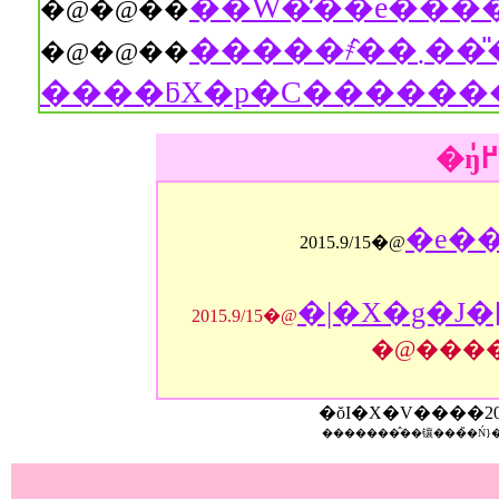
�@�@��
�����҂̂��܂���̎��_����B��W�ɒԂ�ꂽ
�@�@��
����ƃX�p�C�������
�e��
2015.9/15�@
�|�X�g�J�
2015.9/15�@
�@���
�ŏI�X�V����
2
�������̂��镶���̏�Ń