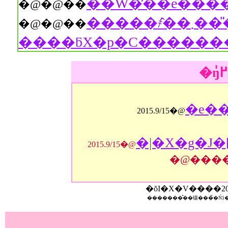
�@�@��
�����҂̂��܂���̎��_����B��W�ɒԂ�ꂽ
�@�@��
����ƃX�p�C�������
�e��
2015.9/15�@
�|�X�g�J�
2015.9/15�@
�@���
�ŏI�X�V����
2
�������̂��镶���̏�Ń