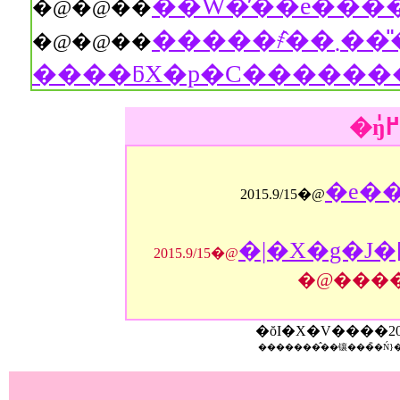
�@�@��
�����҂̂��܂���̎��_����B��W�ɒԂ�ꂽ
�@�@��
����ƃX�p�C�������
�e��
2015.9/15�@
�|�X�g�J�
2015.9/15�@
�@���
�ŏI�X�V����
2
�������̂��镶���̏�Ń