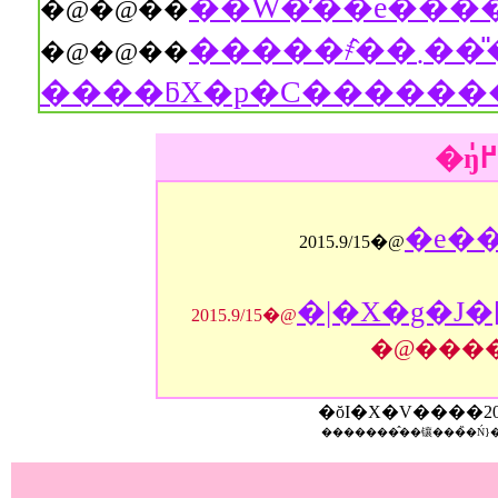
�@�@��
�����҂̂��܂���̎��_����B��W�ɒԂ�ꂽ
�@�@��
����ƃX�p�C�������
�e��
2015.9/15�@
�|�X�g�J�
2015.9/15�@
�@���
�ŏI�X�V����
2
�������̂��镶���̏�Ń